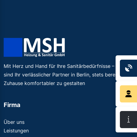
Mit Herz und Hand für Ihre Sanitärbedürfnisse – Wir
S
sind Ihr verlässlicher Partner in Berlin, stets bereit, Ihr
Zuhause komfortabler zu gestalten
Re
Firma
In
Über uns
Leistungen