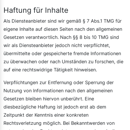
Haftung für Inhalte
Als Diensteanbieter sind wir gemäß § 7 Abs.1 TMG für
eigene Inhalte auf diesen Seiten nach den allgemeinen
Gesetzen verantwortlich. Nach §§ 8 bis 10 TMG sind
wir als Diensteanbieter jedoch nicht verpflichtet,
übermittelte oder gespeicherte fremde Informationen
zu überwachen oder nach Umständen zu forschen, die
auf eine rechtswidrige Tätigkeit hinweisen.
Verpflichtungen zur Entfernung oder Sperrung der
Nutzung von Informationen nach den allgemeinen
Gesetzen bleiben hiervon unberührt. Eine
diesbezügliche Haftung ist jedoch erst ab dem
Zeitpunkt der Kenntnis einer konkreten
Rechtsverletzung möglich. Bei Bekanntwerden von